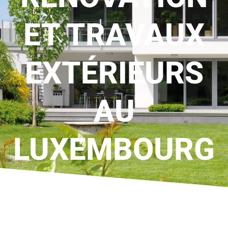
ET TRAVAUX
EXTÉRIEURS
AU
LUXEMBOURG