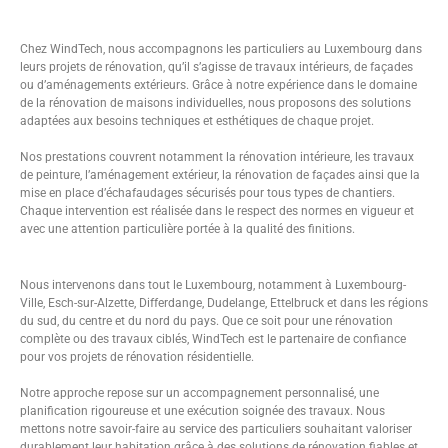
Chez WindTech, nous accompagnons les particuliers au Luxembourg dans
leurs projets de rénovation, qu’il s’agisse de travaux intérieurs, de façades
ou d’aménagements extérieurs. Grâce à notre expérience dans le domaine
de la rénovation de maisons individuelles, nous proposons des solutions
adaptées aux besoins techniques et esthétiques de chaque projet.
Nos prestations couvrent notamment la rénovation intérieure, les travaux
de peinture, l’aménagement extérieur, la rénovation de façades ainsi que la
mise en place d’échafaudages sécurisés pour tous types de chantiers.
Chaque intervention est réalisée dans le respect des normes en vigueur et
avec une attention particulière portée à la qualité des finitions.
Nous intervenons dans tout le Luxembourg, notamment à Luxembourg-
Ville, Esch-sur-Alzette, Differdange, Dudelange, Ettelbruck et dans les régions
du sud, du centre et du nord du pays. Que ce soit pour une rénovation
complète ou des travaux ciblés, WindTech est le partenaire de confiance
pour vos projets de rénovation résidentielle.
Notre approche repose sur un accompagnement personnalisé, une
planification rigoureuse et une exécution soignée des travaux. Nous
mettons notre savoir-faire au service des particuliers souhaitant valoriser
durablement leur habitation grâce à des solutions de rénovation fiables et